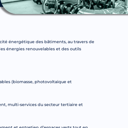
cacité énergétique des bâtiments, au travers de
es énergies renouvelables et des outils
ables (biomasse, photovoltaïque et
t, multi-services du secteur tertiaire et
ment et entretien d’espaces verts tout en