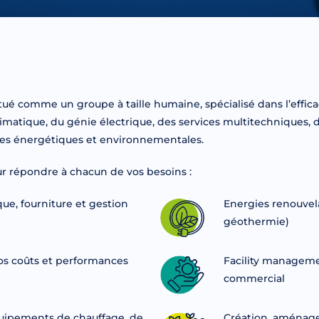
titué comme un groupe à taille humaine, spécialisé dans l’effi
imatique, du génie électrique, des services multitechniques, d
nces énergétiques et environnementales.
r répondre à chacun de vos besoins :
e, fourniture et gestion
Energies renouvel
géothermie)
vos coûts et performances
Facility managemen
commercial
quipements de chauffage, de
Création, aménage