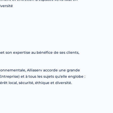
iversité
 son expertise au bénéfice de ses clients,
ironnementale, Alliaserv accorde une grande
treprise) et à tous les sujets qu’elle englobe :
t local, sécurité, éthique et diversité.