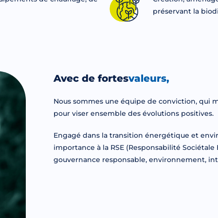
préservant la biod
Avec de fortes
valeurs,
Nous sommes une équipe de conviction, qui met
pour viser ensemble des évolutions positives.
Engagé dans la transition énergétique et env
importance à la RSE (Responsabilité Sociétale En
gouvernance responsable, environnement, intérê