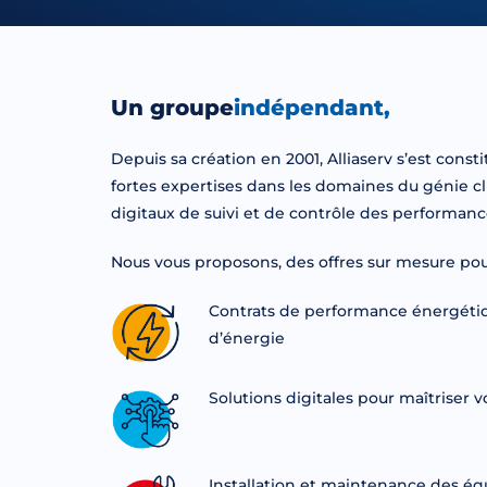
Un groupe
indépendant,
Depuis sa création en 2001, Alliaserv s’est cons
fortes expertises dans les domaines du génie cl
digitaux de suivi et de contrôle des performa
Nous vous proposons, des offres sur mesure pou
Contrats de performance énergétiqu
d’énergie
Solutions digitales pour maîtriser 
Installation et maintenance des é