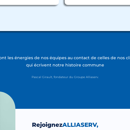
ont les énergies de nos équipes au contact de celles de nos cl
qui écrivent notre histoire commune
Pascal Girault, fondateur du Groupe Alliaserv.
Rejoignez
ALLIASERV,