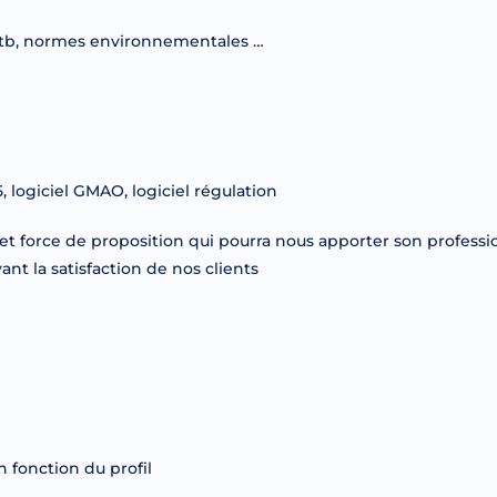
gtb, normes environnementales …
, logiciel GMAO, logiciel régulation
 force de proposition qui pourra nous apporter son profess
nt la satisfaction de nos clients
n fonction du profil