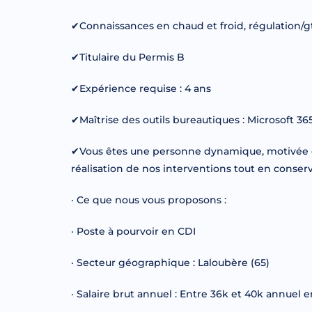
✔Connaissances en chaud et froid, régulation/
✔Titulaire du Permis B
✔Expérience requise : 4 ans
✔Maîtrise des outils bureautiques : Microsoft 365
✔Vous êtes une personne dynamique, motivée et
réalisation de nos interventions tout en conserva
· Ce que nous vous proposons :
· Poste à pourvoir en CDI
· Secteur géographique : Laloubère (65)
· Salaire brut annuel : Entre 36k et 40k annuel e