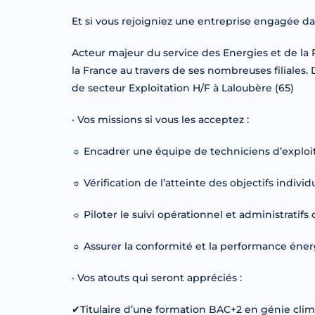
Et si vous rejoigniez une entreprise engagée dan
Acteur majeur du service des Energies et de la
la France au travers de ses nombreuses filiale
de secteur Exploitation H/F à Laloubère (65)
· Vos missions si vous les acceptez :
☼ Encadrer une équipe de techniciens d’exploit
☼ Vérification de l’atteinte des objectifs indiv
☼ Piloter le suivi opérationnel et administratifs 
☼ Assurer la conformité et la performance én
· Vos atouts qui seront appréciés :
✔Titulaire d’une formation BAC+2 en génie cli