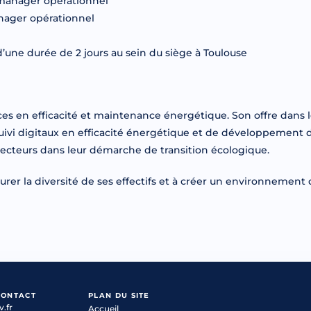
 manager opérationnel
anager opérationnel
d’une durée de 2 jours au sein du siège à Toulouse
ces en efficacité et maintenance énergétique. Son offre dans l
uivi digitaux en efficacité énergétique et de développement d
 secteurs dans leur démarche de transition écologique.
rer la diversité de ses effectifs et à créer un environnement de
CONTACT
PLAN DU SITE
v.fr
Accueil