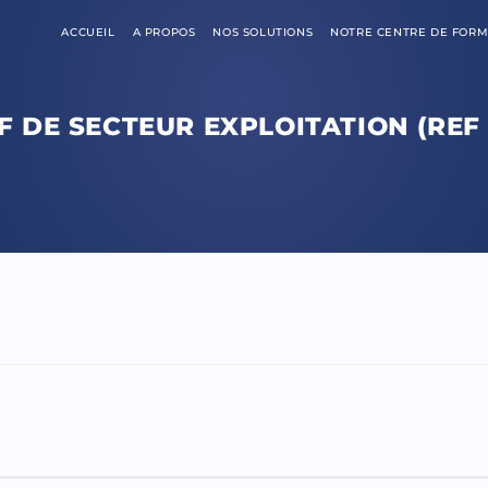
ACCUEIL
A PROPOS
NOS SOLUTIONS
NOTRE CENTRE DE FORM
F DE SECTEUR EXPLOITATION (REF 