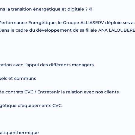
s la transition énergétique et digitale ? ♻
 Performance Energétique, le Groupe ALLIASERV déploie ses act
s. Dans le cadre du développement de sa filiale ANA LALOUBE
ation avec l’appui des différents managers.
iduels et communs
de contrats CVC / Entretenir la relation avec nos clients.
ergétique d’équipements CVC
matique/thermique