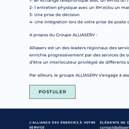
1- 1er échange téléphonique avec un RH ou un
2- 1 entretien physique avec un RH et/ou un m
3- Une prise de décision
4- Une intégration lors de votre prise de poste 
A propos du Groupe ALLIASERV :
Alliaserv est un des leaders régionaux des servi
enrichie progressivement par des services de s
d’être un interlocuteur privilégié de différents
Par ailleurs, le groupe ALLIASERV s’engage à assu
POSTULER
L'ALLIANCE DES ÉNERGIES À VOTRE
ÉLÉMENTS DE 
contact@alliaser
SERVICE