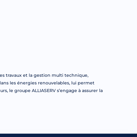
es travaux et la gestion multi technique,
ans les énergies renouvelables, lui permet
eurs, le groupe ALLIASERV s’engage à assurer la