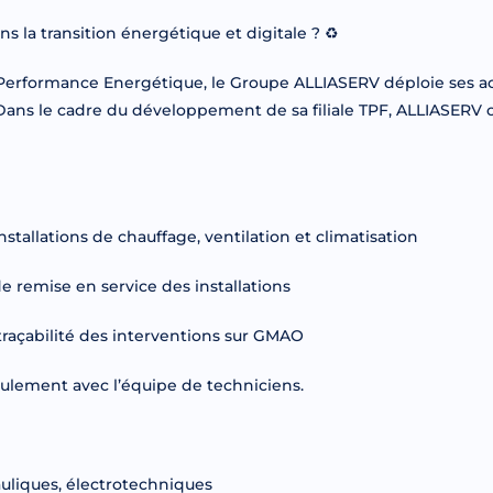
s la transition énergétique et digitale ? ♻
 Performance Energétique, le Groupe ALLIASERV déploie ses act
s. Dans le cadre du développement de sa filiale TPF, ALLIASER
stallations de chauffage, ventilation et climatisation
 remise en service des installations
traçabilité des interventions sur GMAO
roulement avec l’équipe de techniciens.
uliques, électrotechniques