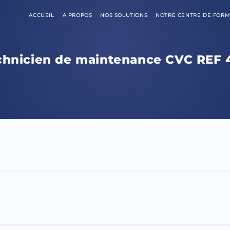
ACCUEIL
A PROPOS
NOS SOLUTIONS
NOTRE CENTRE DE FORM
chnicien de maintenance CVC REF 