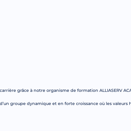
re carrière grâce à notre organisme de formation ALLIASERV 
n d’un groupe dynamique et en forte croissance où les valeurs