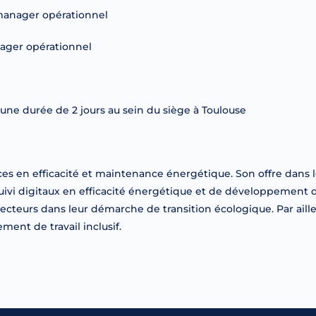
manager opérationnel
nager opérationnel
’une durée de 2 jours au sein du siège à Toulouse
ces en efficacité et maintenance énergétique. Son offre dans l
uivi digitaux en efficacité énergétique et de développement d
 secteurs dans leur démarche de transition écologique. Par aill
ment de travail inclusif.