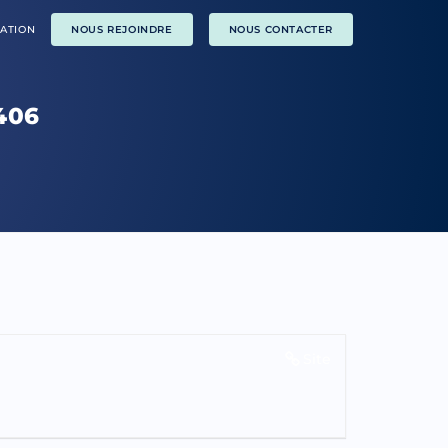
ATION
NOUS REJOINDRE
NOUS CONTACTER
406
Site